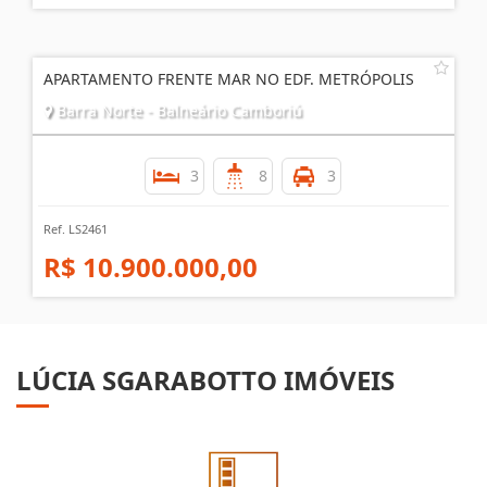
APARTAMENTO FRENTE MAR NO EDF. METRÓPOLIS
Barra Norte - Balneário Camboriú
3
8
3
Ref. LS2461
R$ 10.900.000,00
LÚCIA SGARABOTTO IMÓVEIS