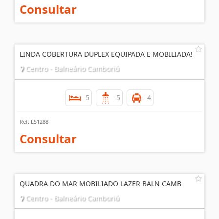
Consultar
LINDA COBERTURA DUPLEX EQUIPADA E MOBILIADA!
Centro - Balneário Camboriú
5
5
4
Ref. LS1288
Consultar
QUADRA DO MAR MOBILIADO LAZER BALN CAMB
Centro - Balneário Camboriú