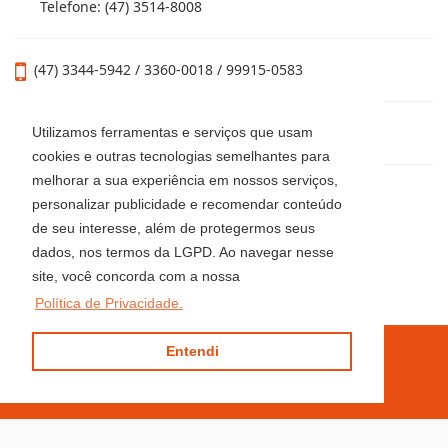
Telefone: (47) 3514-8008
(47) 3344-5942 / 3360-0018 / 99915-0583
locacaoluciaimoveis@gmail.com
Utilizamos ferramentas e serviços que usam
cookies e outras tecnologias semelhantes para
melhorar a sua experiência em nossos serviços,
personalizar publicidade e recomendar conteúdo
de seu interesse, além de protegermos seus
dados, nos termos da LGPD. Ao navegar nesse
site, você concorda com a nossa
Política de Privacidade.
Entendi
Site desenvolvido por
ImóvelOffice
© - Todos os direitos reservados