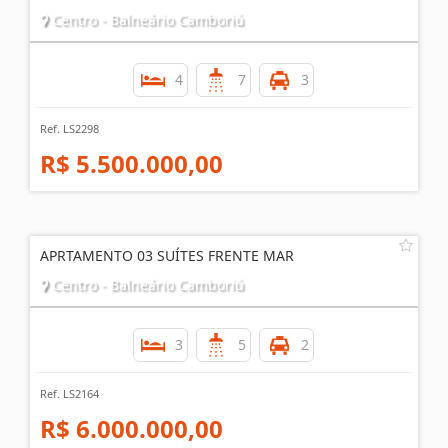
Centro - Balneário Camboriú
4
7
3
Ref. LS2298
R$ 5.500.000,00
APRTAMENTO 03 SUÍTES FRENTE MAR
Centro - Balneário Camboriú
3
5
2
Ref. LS2164
R$ 6.000.000,00