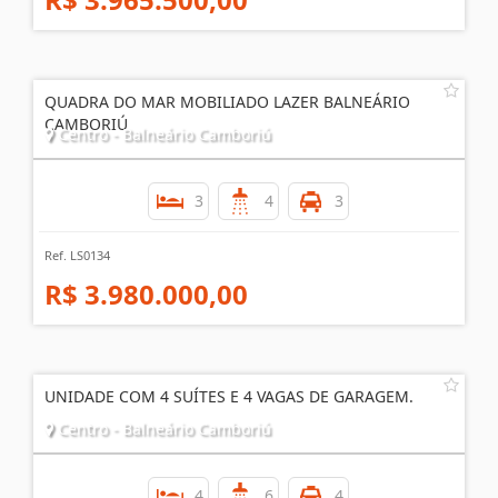
QUADRA DO MAR MOBILIADO LAZER BALNEÁRIO
CAMBORIÚ
Centro - Balneário Camboriú
3
4
3
Ref. LS0134
R$ 3.980.000,00
UNIDADE COM 4 SUÍTES E 4 VAGAS DE GARAGEM.
Centro - Balneário Camboriú
4
6
4