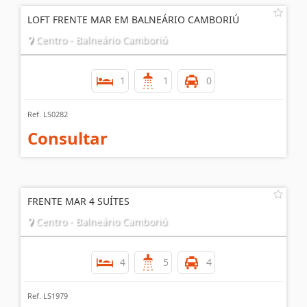
LOFT FRENTE MAR EM BALNEÁRIO CAMBORIÚ
Centro - Balneário Camboriú
1
1
0
Ref. LS0282
Consultar
FRENTE MAR 4 SUÍTES
Centro - Balneário Camboriú
4
5
4
Ref. LS1979