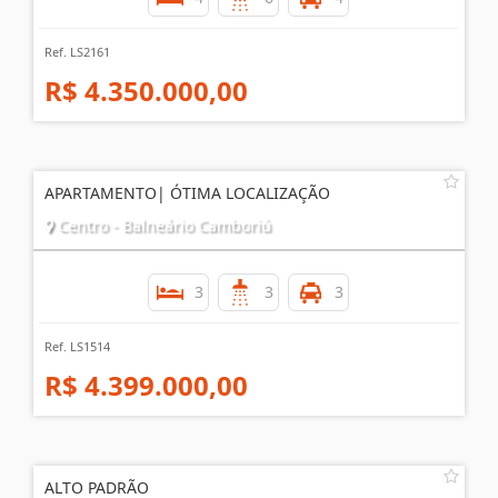
Ref. LS2161
R$ 4.350.000,00
APARTAMENTO| ÓTIMA LOCALIZAÇÃO
Centro - Balneário Camboriú
3
3
3
Ref. LS1514
R$ 4.399.000,00
ALTO PADRÃO