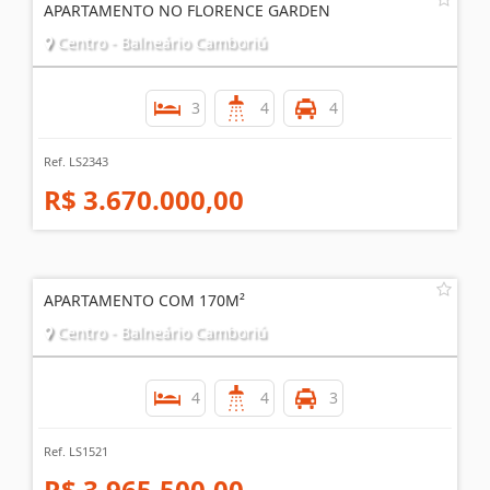
APARTAMENTO NO FLORENCE GARDEN
Centro - Balneário Camboriú
3
4
4
Ref. LS2343
R$ 3.670.000,00
APARTAMENTO COM 170M²
Centro - Balneário Camboriú
4
4
3
Ref. LS1521
R$ 3.965.500,00