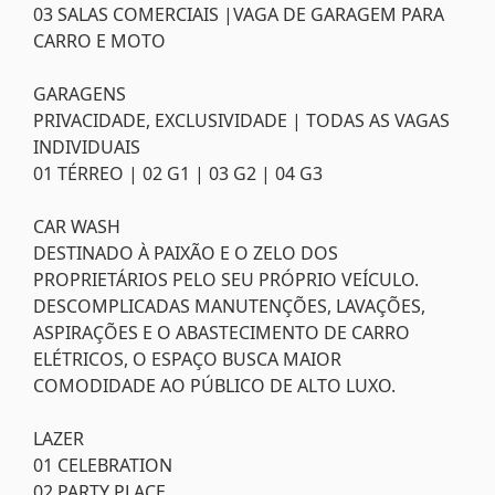
03 SALAS COMERCIAIS |VAGA DE GARAGEM PARA
CARRO E MOTO
GARAGENS
PRIVACIDADE, EXCLUSIVIDADE | TODAS AS VAGAS
INDIVIDUAIS
01 TÉRREO | 02 G1 | 03 G2 | 04 G3
CAR WASH
DESTINADO À PAIXÃO E O ZELO DOS
PROPRIETÁRIOS PELO SEU PRÓPRIO VEÍCULO.
DESCOMPLICADAS MANUTENÇÕES, LAVAÇÕES,
ASPIRAÇÕES E O ABASTECIMENTO DE CARRO
ELÉTRICOS, O ESPAÇO BUSCA MAIOR
COMODIDADE AO PÚBLICO DE ALTO LUXO.
LAZER
01 CELEBRATION
02 PARTY PLACE