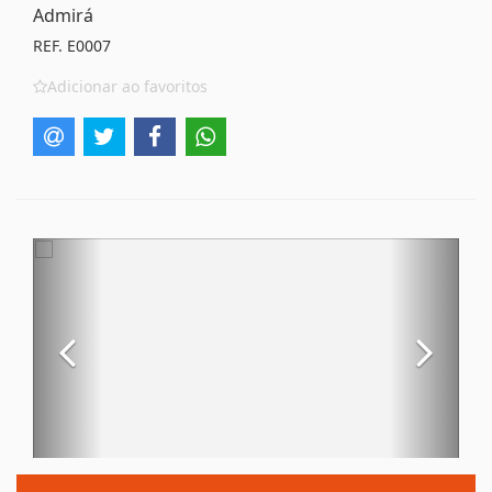
Admirá
REF. E0007
Adicionar ao favoritos