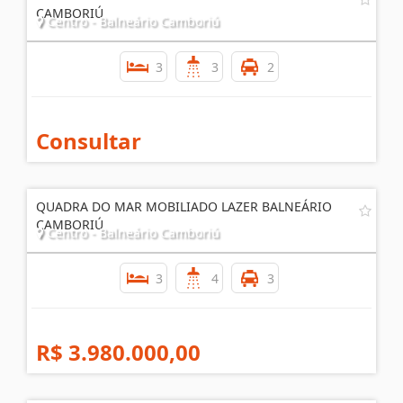
CAMBORIÚ
Centro - Balneário Camboriú
3
3
2
Consultar
QUADRA DO MAR MOBILIADO LAZER BALNEÁRIO
CAMBORIÚ
Centro - Balneário Camboriú
3
4
3
R$ 3.980.000,00