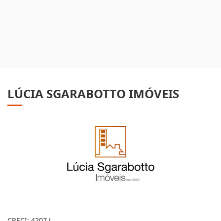
LÚCIA SGARABOTTO IMÓVEIS
CRECI: 4207 J