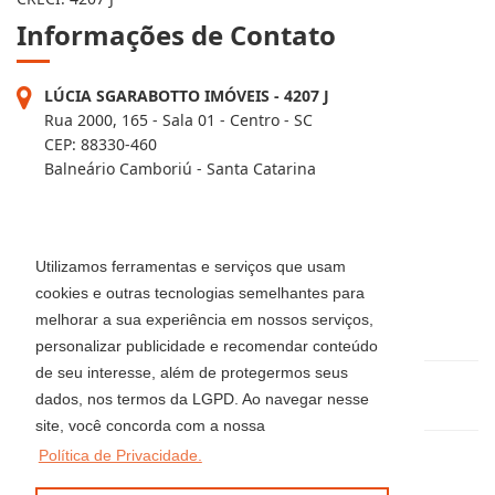
Informações de Contato
LÚCIA SGARABOTTO IMÓVEIS - 4207 J
Rua 2000, 165 - Sala 01 - Centro - SC
CEP: 88330-460
Balneário Camboriú - Santa Catarina
FILIAL - 4207-2J
Av. Brasil, 2418 - Centro
Utilizamos ferramentas e serviços que usam
Balneário Camboriú - Santa Catarina
cookies e outras tecnologias semelhantes para
CEP: 88330-407
melhorar a sua experiência em nossos serviços,
Telefone: (47) 3514-8008
personalizar publicidade e recomendar conteúdo
de seu interesse, além de protegermos seus
(47) 3344-5942 / 3360-0018 / 99915-0583
dados, nos termos da LGPD. Ao navegar nesse
site, você concorda com a nossa
Política de Privacidade.
locacaoluciaimoveis@gmail.com