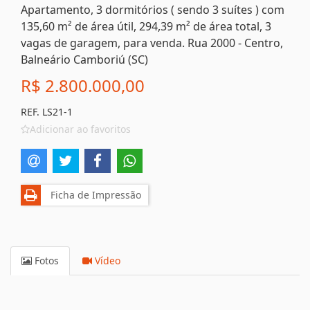
Apartamento, 3 dormitórios ( sendo 3 suítes ) com
135,60 m² de área útil, 294,39 m² de área total, 3
vagas de garagem, para venda. Rua 2000 - Centro,
Balneário Camboriú (SC)
R$ 2.800.000,00
REF. LS21-1
Adicionar ao favoritos
Ficha de Impressão
Fotos
Vídeo