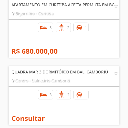
APARTAMENTO EM CURITIBA ACEITA PERMUTA EM BC.
Bigorrilho - Curitiba
3
2
1
R$ 680.000,00
QUADRA MAR 3 DORMITÓRIO EM BAL. CAMBORIÚ
Centro - Balneário Camboriú
3
2
1
Consultar