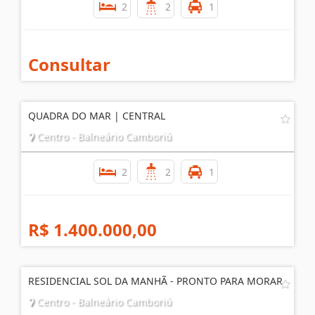
TEMPORADA ED. DOM GABRIEL
Centro - Balneário Camboriú
2
2
1
Consultar
QUADRA DO MAR | CENTRAL
Centro - Balneário Camboriú
2
2
1
R$ 1.400.000,00