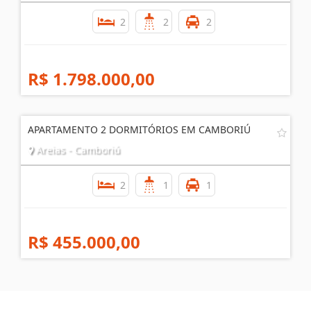
RESIDENCIAL SOL DA MANHÃ - PRONTO PARA MORAR
Centro - Balneário Camboriú
2
2
2
R$ 1.798.000,00
APARTAMENTO 2 DORMITÓRIOS EM CAMBORIÚ
Areias - Camboriú
2
1
1
R$ 455.000,00