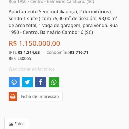
Rua 1950 - Centro - Balneário Camboriú (SC)
Apartamento Semimobiliado(a), 2 dormitórios (
sendo 1 suíte ) com 75,00 m² de área útil, 93,00 m²
de área total, 1 vaga de garagem, para venda. Rua
1950 - Centro, Balneário Camboriú (SC)
R$ 1.150.000,00
IPTU
R$ 1.214,63
·
Condomínio
R$ 716,71
REF. LS0065
Adicionar ao favoritos
Ficha de Impressão
Fotos