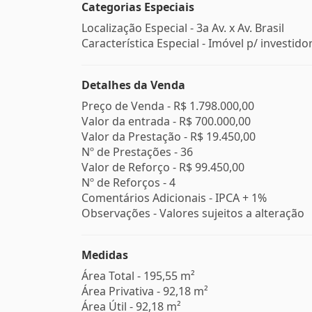
Categorias Especiais
Localização Especial - 3a Av. x Av. Brasil
Característica Especial - Imóvel p/ investido
Detalhes da Venda
Preço de Venda -
R$ 1.798.000,00
Valor da entrada -
R$ 700.000,00
Valor da Prestação -
R$ 19.450,00
Nº de Prestações -
36
Valor de Reforço -
R$ 99.450,00
Nº de Reforços -
4
Comentários Adicionais - IPCA + 1%
Observações - Valores sujeitos a alteração
Medidas
Área Total - 195,55 m²
Área Privativa - 92,18 m²
Área Útil - 92,18 m²