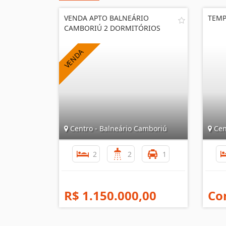
VENDA APTO BALNEÁRIO
TEMP
CAMBORIÚ 2 DORMITÓRIOS
Centro - Balneário Camboriú
Cen
2
2
1
R$ 1.150.000,00
Co