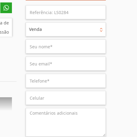
a de
Venda
ssão