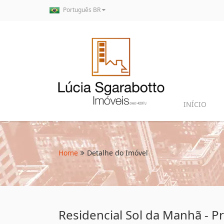
Português BR
INÍCIO
Home
Detalhe do Imóvel
Residencial Sol da Manhã - P