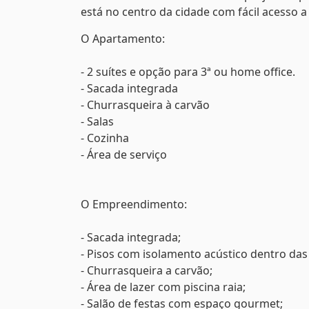
está no centro da cidade com fácil acesso a
O Apartamento:
- 2 suítes e opção para 3ª ou home office.
- Sacada integrada
- Churrasqueira à carvão
- Salas
- Cozinha
- Área de serviço
O Empreendimento:
- Sacada integrada;
- Pisos com isolamento acústico dentro da
- Churrasqueira a carvão;
- Área de lazer com piscina raia;
- Salão de festas com espaço gourmet;