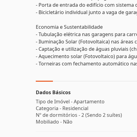
- Porta de entrada do edifício com sistema 
- Bicicletário individual junto a vaga de gar
Economia e Sustentabilidade
- Tubulação elétrica nas garagens para carr
- Iluminação Solar (Fotovoltaica) nas área
- Captação e utilização de águas pluviais (
- Aquecimento solar (Fotovoltaico) para águ
- Torneiras com fechamento automático na
Dados Básicos
Tipo de Imóvel - Apartamento
Categoria - Residencial
Nº de dormitórios - 2 (Sendo 2 suítes)
Mobiliado - Não