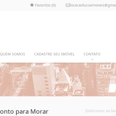
Favoritos (
0
)
locacaoluciaimoveis@gma
QUEM SOMOS
CADASTRE SEU IMÓVEL
CONTATO
ronto para Morar
Adicionar ao fav