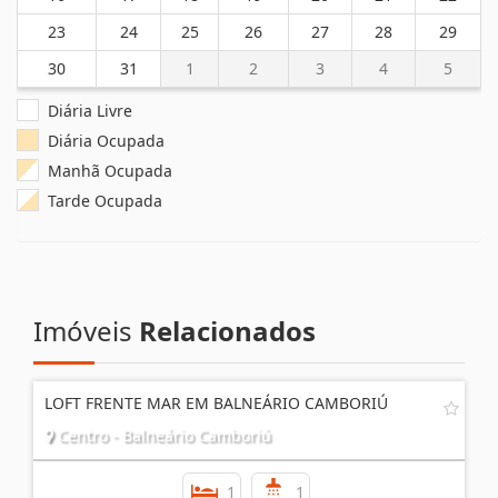
2
3
4
5
6
7
8
9
10
11
12
13
14
15
16
17
18
19
20
21
22
23
24
25
26
27
28
29
30
31
1
2
3
4
5
Diária Livre
Diária Ocupada
Manhã Ocupada
Tarde Ocupada
Imóveis
Relacionados
LOFT FRENTE MAR EM BALNEÁRIO CAMBORIÚ