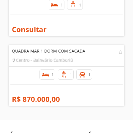
1 DORMITÓRIO QUADRA MAR B. CAMBORIÚ |
TEMPORADA
Centro - Balneário Camboriú
1
1
Consultar
QUADRA MAR 1 DORM COM SACADA
Centro - Balneário Camboriú
1
1
1
R$ 870.000,00