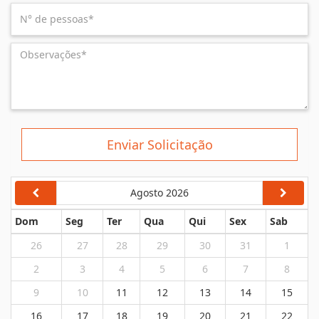
Enviar Solicitação
Agosto 2026
Dom
Seg
Ter
Qua
Qui
Sex
Sab
26
27
28
29
30
31
1