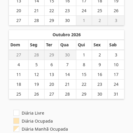
13
14
15
16
17
18
19
20
21
22
23
24
25
26
27
28
29
30
1
2
3
Outubro 2026
Dom
Seg
Ter
Qua
Qui
Sex
Sab
27
28
29
30
1
2
3
4
5
6
7
8
9
10
11
12
13
14
15
16
17
18
19
20
21
22
23
24
25
26
27
28
29
30
31
Diária Livre
Diária Ocupada
Diária Manhã Ocupada