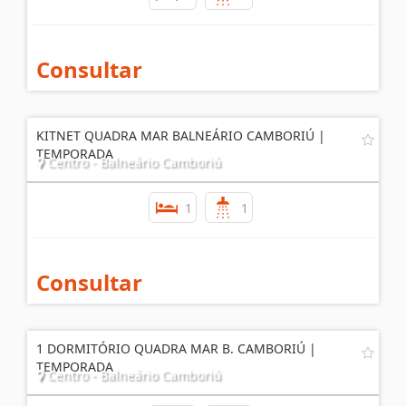
Centro - Balneário Camboriú
1
1
Consultar
KITNET QUADRA MAR BALNEÁRIO CAMBORIÚ |
TEMPORADA
Centro - Balneário Camboriú
1
1
Consultar