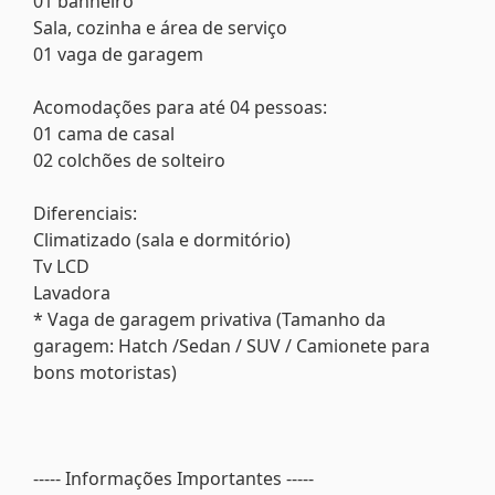
01 banheiro
Sala, cozinha e área de serviço
01 vaga de garagem
Acomodações para até 04 pessoas:
01 cama de casal
02 colchões de solteiro
Diferenciais:
Climatizado (sala e dormitório)
Tv LCD
Lavadora
* Vaga de garagem privativa (Tamanho da
garagem: Hatch /Sedan / SUV / Camionete para
bons motoristas)
----- Informações Importantes -----