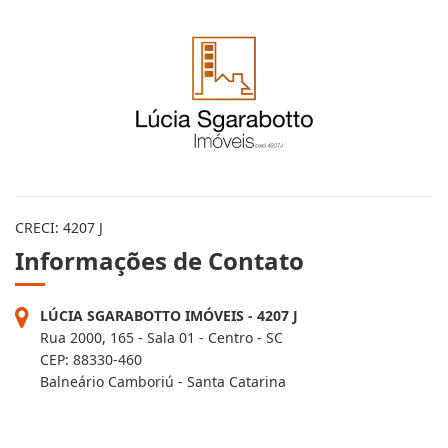
CRECI: 4207 J
Informações de Contato
LÚCIA SGARABOTTO IMÓVEIS - 4207 J
Rua 2000, 165 - Sala 01 - Centro - SC
CEP: 88330-460
Balneário Camboriú - Santa Catarina
FILIAL - 4207-2J