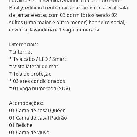
Localiza-se na Avenida Atlântica ao lado do Hotel
Bhally, edifício frente mar, apartamento lateral, sala
de jantar e estar, com 03 dormitórios sendo 02
suítes (uma maior e outra menor) banheiro social,
cozinha, lavanderia e 1 vaga numerada.
Diferenciais:
* Internet
* Tv a cabo / LED / Smart
* Vista lateral do mar
* Tela de proteção
* 03 ares condicionados
* 01 vaga numerada (SUV)
Acomodações:
01 Cama de casal Queen
01 Cama de casal Padrão
01 Beliche
01 Cama de viúvo