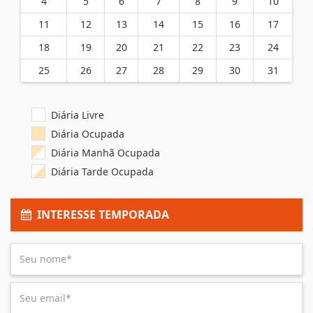
4
5
6
7
8
9
10
11
12
13
14
15
16
17
18
19
20
21
22
23
24
25
26
27
28
29
30
31
Diária Livre
Diária Ocupada
Diária Manhã Ocupada
Diária Tarde Ocupada
INTERESSE TEMPORADA