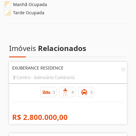
Manhã Ocupada
Tarde Ocupada
Imóveis
Relacionados
EXUBERANCE RESIDENCE
Centro - Balneário Camboriú
3
4
3
R$ 2.800.000,00