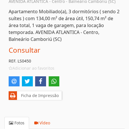
AVENIDA ATLANTICA - Centro - Balneário Camboriú (SC)
Apartamento Mobiliado(a), 3 dormitórios ( sendo 2
suítes ) com 134,00 m² de área útil, 150,74 m² de
área total, 1 vaga de garagem, para locação
temporada. AVENIDA ATLANTICA - Centro,
Balneário Camboriú (SC)
Consultar
REF. LS0450
Adicionar ao favoritos
Ficha de Impressão
Fotos
Vídeo