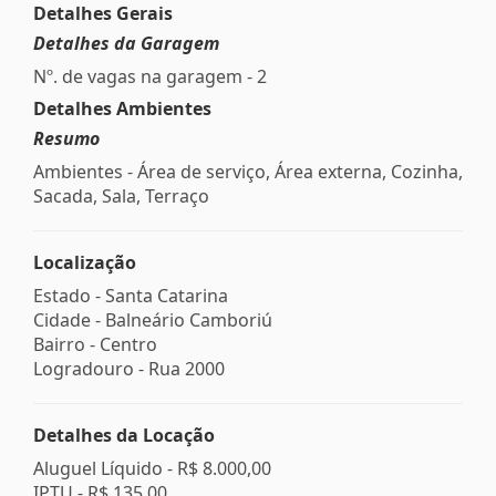
Detalhes Gerais
Detalhes da Garagem
Nº. de vagas na garagem - 2
Detalhes Ambientes
Resumo
Ambientes - Área de serviço, Área externa, Cozinha,
Sacada, Sala, Terraço
Localização
Estado -
Santa Catarina
Cidade -
Balneário Camboriú
Bairro -
Centro
Logradouro -
Rua 2000
Detalhes da Locação
Aluguel Líquido -
R$ 8.000,00
IPTU -
R$ 135,00