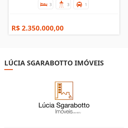
SOBRADO EM BALNEÁRIO CAMBORIÚ
Nações - Balneário Camboriú
3
3
1
R$ 2.350.000,00
LÚCIA SGARABOTTO IMÓVEIS