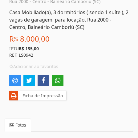
Rua 2000 - Centro - Balneário Camboriú (SC)
Casa Mobiliado(a), 3 dormitórios ( sendo 1 suíte ), 2
vagas de garagem, para locação. Rua 2000 -
Centro, Balneário Camboriú (SC)
R$ 8.000,00
IPTU
R$ 135,00
REF. LS0942
Adicionar ao favoritos
Ficha de Impressão
Fotos