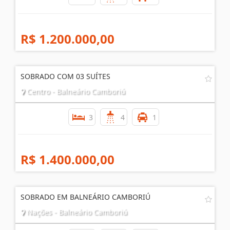
dos Municipios - Balneário Camboriú
3
4
3
R$ 1.200.000,00
SOBRADO COM 03 SUÍTES
Centro - Balneário Camboriú
3
4
1
R$ 1.400.000,00