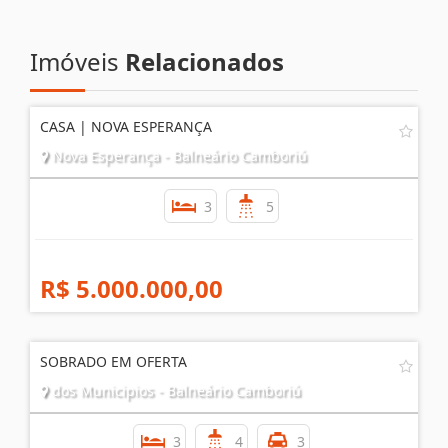
AGENDE UMA VISITA
Imóveis
Relacionados
CASA | NOVA ESPERANÇA
Nova Esperança - Balneário Camboriú
3
5
R$ 5.000.000,00
SOBRADO EM OFERTA