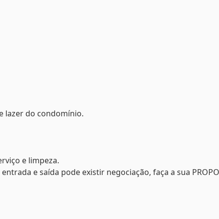
e lazer do condomínio.
erviço e limpeza.
entrada e saída pode existir negociação, faça a sua PROP