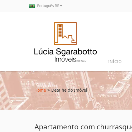
Português BR
INÍCIO
Home
Detalhe do Imóvel
Apartamento com churrasquei