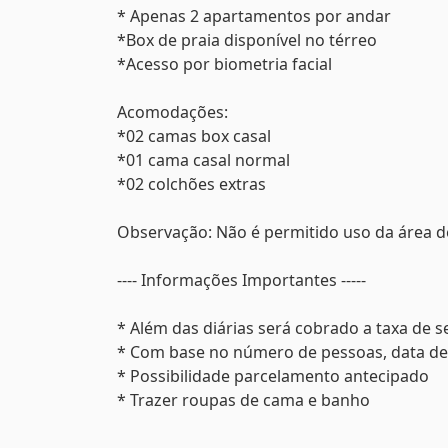
* Apenas 2 apartamentos por andar
*Box de praia disponível no térreo
*Acesso por biometria facial
Acomodações:
*02 camas box casal
*01 cama casal normal
*02 colchões extras
Observação: Não é permitido uso da área d
---- Informações Importantes -----
* Além das diárias será cobrado a taxa de s
* Com base no número de pessoas, data de 
* Possibilidade parcelamento antecipado
* Trazer roupas de cama e banho