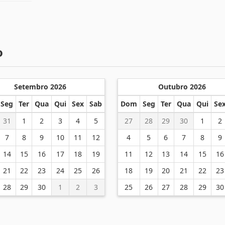
o
Setembro 2026
Outubro 2026
Seg
Ter
Qua
Qui
Sex
Sab
Dom
Seg
Ter
Qua
Qui
Se
31
1
2
3
4
5
27
28
29
30
1
2
7
8
9
10
11
12
4
5
6
7
8
9
14
15
16
17
18
19
11
12
13
14
15
16
21
22
23
24
25
26
18
19
20
21
22
23
28
29
30
1
2
3
25
26
27
28
29
30