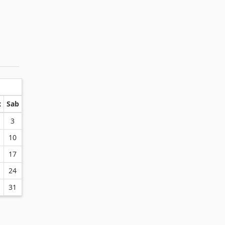
x
Sab
3
10
17
24
31