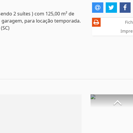
sendo 2 suítes ) com 125,00 m² de
 de garagem, para locação temporada.
Fich
 (SC)
Impre