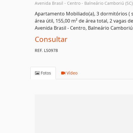
Avenida Brasil - Centro - Balneário Camboriú (SC)
Apartamento Mobiliado(a), 3 dormitórios ( 
área útil, 155,00 m² de área total, 2 vagas
Avenida Brasil - Centro, Balneário Camboriú
Consultar
REF. LS0978
Fotos
Vídeo