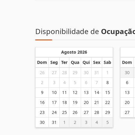
Disponibilidade de
Ocupaçã
Agosto 2026
Dom
Seg
Ter
Qua
Qui
Sex
Sab
Dom
26
27
28
29
30
31
1
30
2
3
4
5
6
7
8
6
9
10
11
12
13
14
15
13
16
17
18
19
20
21
22
20
23
24
25
26
27
28
29
27
30
31
1
2
3
4
5