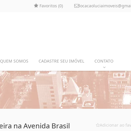
Favoritos (
0
)
locacaoluciaimoveis@gma
QUEM SOMOS
CADASTRE SEU IMÓVEL
CONTATO
ra na Avenida Brasil
Adicionar ao fav