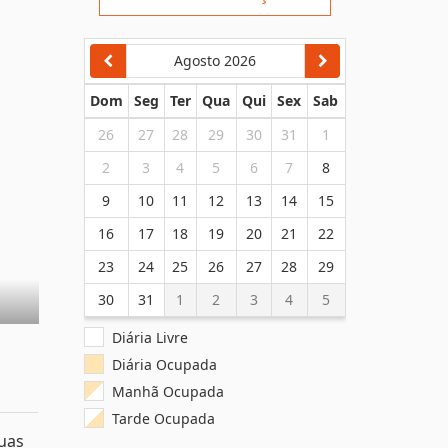
Enviar Solicitação
Agosto 2026
Dom
Seg
Ter
Qua
Qui
Sex
Sab
26
27
28
29
30
31
1
2
3
4
5
6
7
8
9
10
11
12
13
14
15
16
17
18
19
20
21
22
23
24
25
26
27
28
29
30
31
1
2
3
4
5
Diária Livre
suas
Diária Ocupada