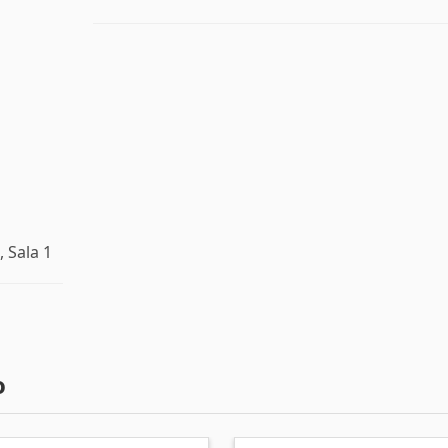
, Sala 1
o