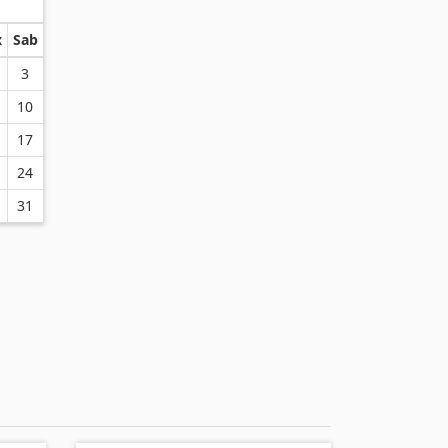
x
Sab
3
10
17
24
31