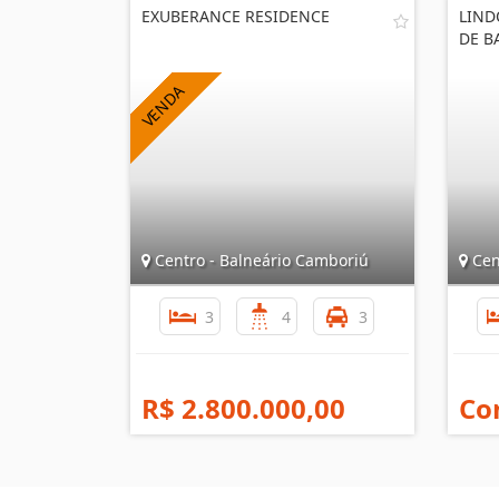
EXUBERANCE RESIDENCE
LIND
DE B
Centro - Balneário Camboriú
Cen
3
4
3
R$ 2.800.000,00
Co