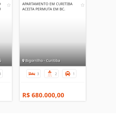
O
APARTAMENTO EM CURITIBA
Ú
ACEITA PERMUTA EM BC.
ú
Bigorrilho - Curitiba
3
3
2
1
R$ 680.000,00