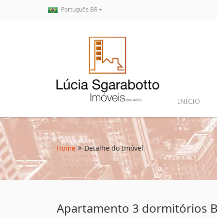
Português BR
INÍCIO
Home
Detalhe do Imóvel
Apartamento 3 dormitórios 