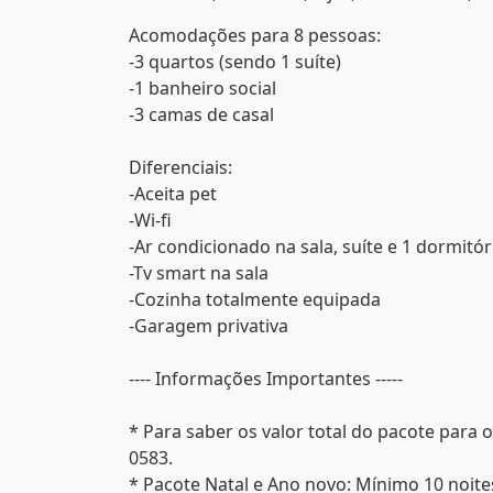
Acomodações para 8 pessoas:
-3 quartos (sendo 1 suíte)
-1 banheiro social
-3 camas de casal
Diferenciais:
-Aceita pet
-Wi-fi
-Ar condicionado na sala, suíte e 1 dormitór
-Tv smart na sala
-Cozinha totalmente equipada
-Garagem privativa
---- Informações Importantes -----
* Para saber os valor total do pacote para
0583.
* Pacote Natal e Ano novo: Mínimo 10 noite