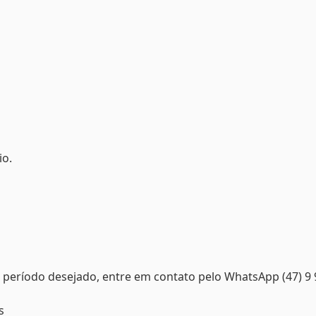
io.
 o período desejado, entre em contato pelo WhatsApp (47) 9 
s