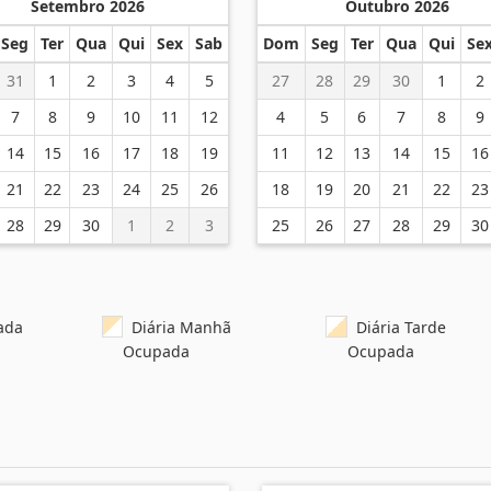
Setembro 2026
Outubro 2026
Seg
Ter
Qua
Qui
Sex
Sab
Dom
Seg
Ter
Qua
Qui
Se
31
1
2
3
4
5
27
28
29
30
1
2
7
8
9
10
11
12
4
5
6
7
8
9
14
15
16
17
18
19
11
12
13
14
15
16
21
22
23
24
25
26
18
19
20
21
22
23
28
29
30
1
2
3
25
26
27
28
29
30
ada
Diária Manhã
Diária Tarde
Ocupada
Ocupada