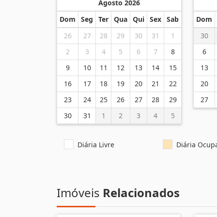
Agosto 2026
Dom
Seg
Ter
Qua
Qui
Sex
Sab
Dom
26
27
28
29
30
31
1
30
2
3
4
5
6
7
8
6
9
10
11
12
13
14
15
13
16
17
18
19
20
21
22
20
23
24
25
26
27
28
29
27
30
31
1
2
3
4
5
Diária Livre
Diária Ocup
Imóveis
Relacionados