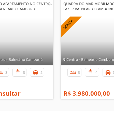
O APARTAMENTO NO CENTRO
QUADRA DO MAR MOBILIAD
ALNEÁRIO CAMBORIÚ
LAZER BALNEÁRIO CAMBORI
tro - Balneário Camboriú
Centro - Balneário Cambori
3
3
2
3
4
nsultar
R$ 3.980.000,00