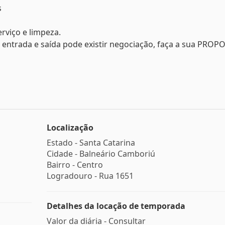
s
erviço e limpeza.
entrada e saída pode existir negociação, faça a sua PROP
Localização
Estado -
Santa Catarina
Cidade -
Balneário Camboriú
Bairro -
Centro
Logradouro -
Rua 1651
Detalhes da locação de temporada
Valor da diária - Consultar