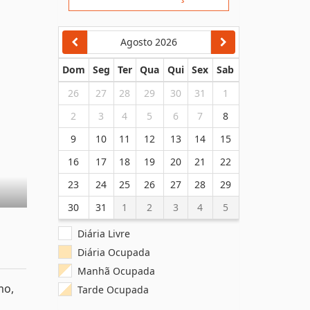
Enviar Solicitação
Agosto 2026
Dom
Seg
Ter
Qua
Qui
Sex
Sab
26
27
28
29
30
31
1
2
3
4
5
6
7
8
9
10
11
12
13
14
15
16
17
18
19
20
21
22
23
24
25
26
27
28
29
30
31
1
2
3
4
5
Diária Livre
mo,
Diária Ocupada