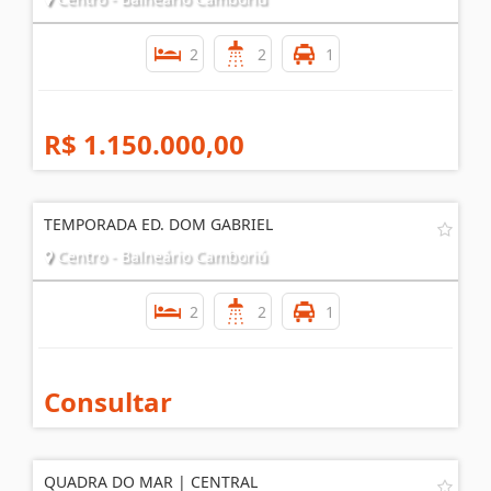
2
2
1
R$ 1.150.000,00
TEMPORADA ED. DOM GABRIEL
Centro - Balneário Camboriú
2
2
1
Consultar
QUADRA DO MAR | CENTRAL