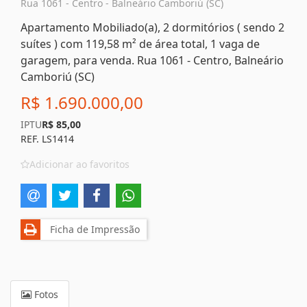
Rua 1061 - Centro - Balneário Camboriú (SC)
Apartamento Mobiliado(a), 2 dormitórios ( sendo 2
suítes ) com 119,58 m² de área total, 1 vaga de
garagem, para venda. Rua 1061 - Centro, Balneário
Camboriú (SC)
R$ 1.690.000,00
IPTU
R$ 85,00
REF. LS1414
Adicionar ao favoritos
Ficha de Impressão
Fotos