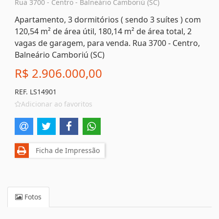
Rua 3700 - Centro - Balneário Camboriú (SC)
Apartamento, 3 dormitórios ( sendo 3 suítes ) com
120,54 m² de área útil, 180,14 m² de área total, 2
vagas de garagem, para venda. Rua 3700 - Centro,
Balneário Camboriú (SC)
R$ 2.906.000,00
REF. LS14901
Adicionar ao favoritos
Ficha de Impressão
Fotos