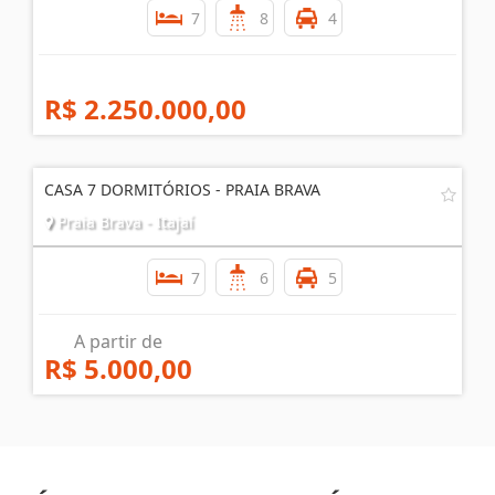
7
8
4
R$ 2.250.000,00
CASA 7 DORMITÓRIOS - PRAIA BRAVA
Praia Brava - Itajaí
7
6
5
A partir de
R$ 5.000,00