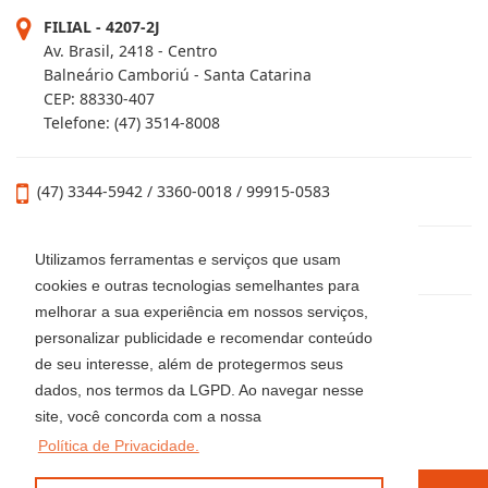
FILIAL - 4207-2J
Av. Brasil, 2418 - Centro
Balneário Camboriú - Santa Catarina
CEP: 88330-407
Telefone: (47) 3514-8008
(47) 3344-5942 / 3360-0018 / 99915-0583
locacaoluciaimoveis@gmail.com
Utilizamos ferramentas e serviços que usam
cookies e outras tecnologias semelhantes para
melhorar a sua experiência em nossos serviços,
personalizar publicidade e recomendar conteúdo
de seu interesse, além de protegermos seus
dados, nos termos da LGPD. Ao navegar nesse
site, você concorda com a nossa
Política de Privacidade.