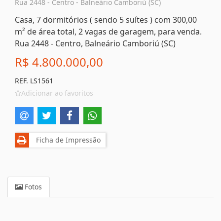
Rua 2448 - Centro - Balneário Camboriú (SC)
Casa, 7 dormitórios ( sendo 5 suítes ) com 300,00
m² de área total, 2 vagas de garagem, para venda.
Rua 2448 - Centro, Balneário Camboriú (SC)
R$ 4.800.000,00
REF. LS1561
Adicionar ao favoritos
Ficha de Impressão
Fotos