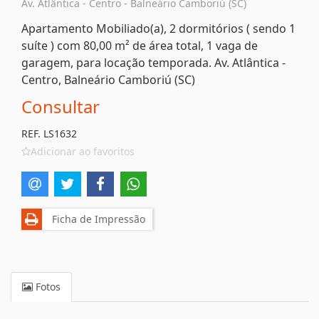
Av. Atlântica - Centro - Balneário Camboriú (SC)
Apartamento Mobiliado(a), 2 dormitórios ( sendo 1
suíte ) com 80,00 m² de área total, 1 vaga de
garagem, para locação temporada. Av. Atlântica -
Centro, Balneário Camboriú (SC)
Consultar
REF. LS1632
Adicionar ao favoritos
Ficha de Impressão
Fotos