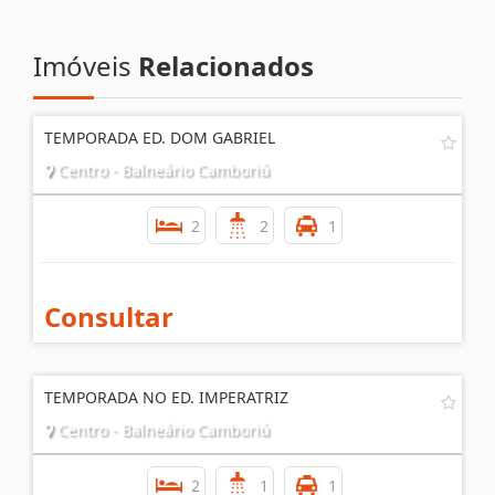
Imóveis
Relacionados
TEMPORADA ED. DOM GABRIEL
Centro - Balneário Camboriú
2
2
1
Consultar
TEMPORADA NO ED. IMPERATRIZ
Centro - Balneário Camboriú
2
1
1