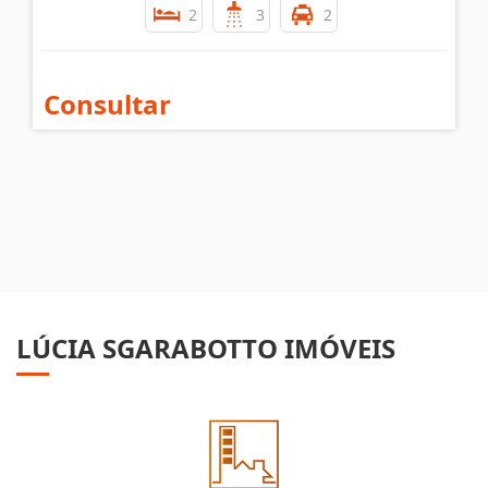
2
3
2
Consultar
LÚCIA SGARABOTTO IMÓVEIS