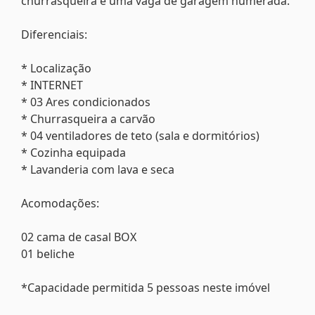
churrasqueira e uma vaga de garagem numerada.
Diferenciais:
* Localização
* INTERNET
* 03 Ares condicionados
* Churrasqueira a carvão
* 04 ventiladores de teto (sala e dormitórios)
* Cozinha equipada
* Lavanderia com lava e seca
Acomodações:
02 cama de casal BOX
01 beliche
*Capacidade permitida 5 pessoas neste imóvel