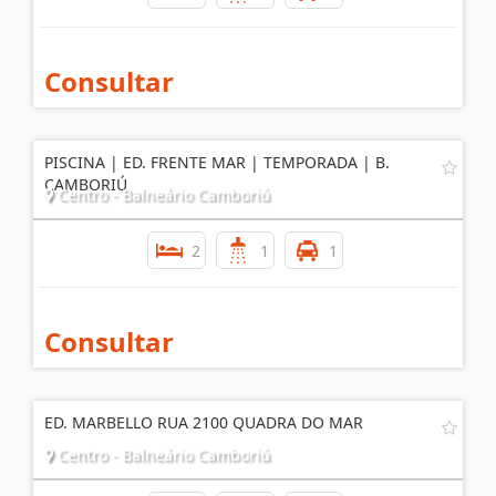
Consultar
PISCINA | ED. FRENTE MAR | TEMPORADA | B.
CAMBORIÚ
Centro - Balneário Camboriú
2
1
1
Consultar
ED. MARBELLO RUA 2100 QUADRA DO MAR
Centro - Balneário Camboriú