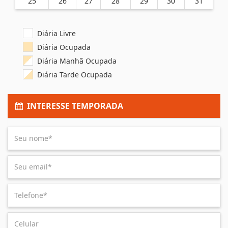
25
26
27
28
29
30
31
Diária Livre
Diária Ocupada
Diária Manhã Ocupada
Diária Tarde Ocupada
INTERESSE TEMPORADA