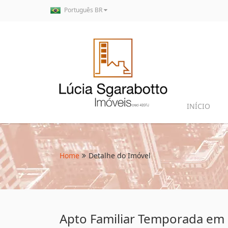
Português BR
INÍCIO
Home
Detalhe do Imóvel
Apto Familiar Temporada em