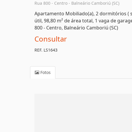
Rua 800 - Centro - Balneário Camboriú (SC)
Apartamento Mobiliado(a), 2 dormitórios ( 
útil, 98,80 m² de área total, 1 vaga de gar
800 - Centro, Balneário Camboriú (SC)
Consultar
REF. LS1643
Fotos