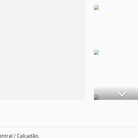
entral / Calçadão.