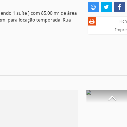
sendo 1 suíte ) com 85,00 m² de área
agem, para locação temporada. Rua
Fich
Impre