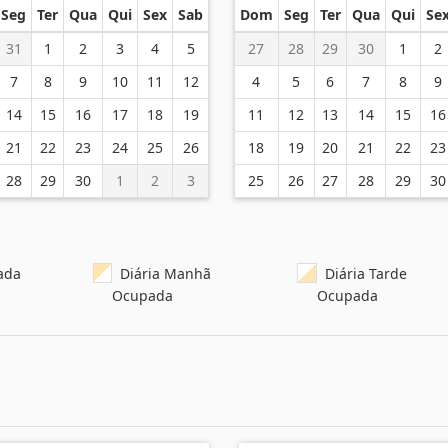
Seg
Ter
Qua
Qui
Sex
Sab
Dom
Seg
Ter
Qua
Qui
Se
31
1
2
3
4
5
27
28
29
30
1
2
7
8
9
10
11
12
4
5
6
7
8
9
14
15
16
17
18
19
11
12
13
14
15
16
21
22
23
24
25
26
18
19
20
21
22
23
28
29
30
1
2
3
25
26
27
28
29
30
ada
Diária Manhã
Diária Tarde
Ocupada
Ocupada