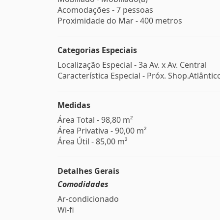
Acomodações - 7 pessoas
Proximidade do Mar - 400 metros
Categorias Especiais
Localização Especial - 3a Av. x Av. Central
Característica Especial - Próx. Shop.Atlântic
Medidas
Área Total - 98,80 m²
Área Privativa - 90,00 m²
Área Útil - 85,00 m²
Detalhes Gerais
Comodidades
Ar-condicionado
Wi-fi