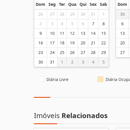
Dom
Seg
Ter
Qua
Qui
Sex
Sab
Dom
26
27
28
29
30
31
1
30
2
3
4
5
6
7
8
6
9
10
11
12
13
14
15
13
16
17
18
19
20
21
22
20
23
24
25
26
27
28
29
27
30
31
1
2
3
4
5
Diária Livre
Diária Ocup
Imóveis
Relacionados