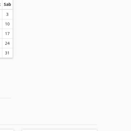
x
Sab
3
10
17
24
31