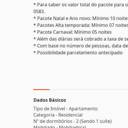
* Para saber os valor total do pacote para
0583.
* Pacote Natal e Ano novo: Mínimo 10 noite
* Pacotes Alta temporada: Mínimo 07 noite
* Pacote Carnaval: Mínimo 05 noites
* Além das diárias será cobrado a taxa de s
* Com base no número de pessoas, data de 
* Possibilidade parcelamento antecipado
Dados Básicos
Tipo de Imóvel - Apartamento
Categoria - Residencial
Nº de dormitórios - 2 (Sendo 1 suíte)
Mobiliado - Mobiliado(a)