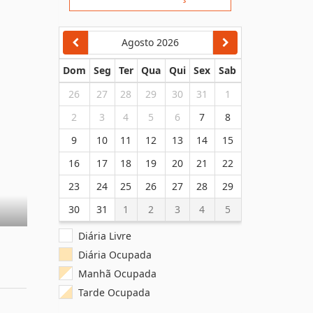
Enviar Solicitação
Agosto 2026
Dom
Seg
Ter
Qua
Qui
Sex
Sab
26
27
28
29
30
31
1
2
3
4
5
6
7
8
9
10
11
12
13
14
15
16
17
18
19
20
21
22
23
24
25
26
27
28
29
30
31
1
2
3
4
5
Diária Livre
Diária Ocupada