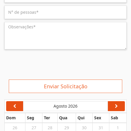
Enviar Solicitação
Agosto 2026
Dom
Seg
Ter
Qua
Qui
Sex
Sab
26
27
28
29
30
31
1