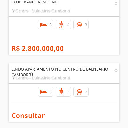
EXUBERANCE RESIDENCE
Centro - Balneário Camboriú
3
4
3
R$ 2.800.000,00
LINDO APARTAMENTO NO CENTRO DE BALNEÁRIO
CAMBORIÚ
Centro - Balneário Camboriú
3
3
2
Consultar