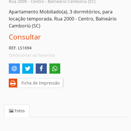
Rua 2000 - Centro - Balneário Camboriú (SC)
Apartamento Mobiliado(a), 3 dormitórios, para
locação temporada. Rua 2000 - Centro, Balneário
Camboriú (SC)
Consultar
REF. LS1694
Adicionar ao favoritos
Ficha de Impressão
Fotos