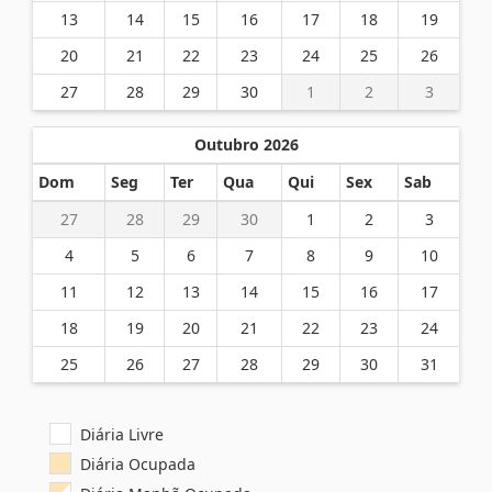
13
14
15
16
17
18
19
20
21
22
23
24
25
26
27
28
29
30
1
2
3
Outubro 2026
Dom
Seg
Ter
Qua
Qui
Sex
Sab
27
28
29
30
1
2
3
4
5
6
7
8
9
10
11
12
13
14
15
16
17
18
19
20
21
22
23
24
25
26
27
28
29
30
31
Diária Livre
Diária Ocupada