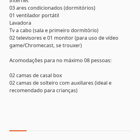
Internet
03 ares condicionados (dormitórios)
01 ventilador portátil
Lavadora
Tv a cabo (sala e primeiro dormitório)
02 televisores e 01 monitor (para uso de vídeo
game/Chromecast, se trouxer)
Acomodações para no máximo 08 pessoas:
02 camas de casal box
02 camas de solteiro com auxiliares (ideal e
recomendado para crianças)