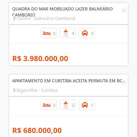
QUADRA DO MAR MOBILIADO LAZER BALNEÁRIO
CAMBORIÚ
Centro - Balneário Camboriú
3
4
3
R$ 3.980.000,00
APARTAMENTO EM CURITIBA ACEITA PERMUTA EM BC.
Bigorrilho - Curitiba
3
2
1
R$ 680.000,00