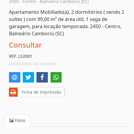
2450 - Centro - Balneário Camboriú (SC)
Apartamento Mobiliado(a), 2 dormitórios ( sendo 2
suítes ) com 99,00 m² de área útil, 1 vaga de
garagem, para locação temporada. 2450 - Centro,
Balneário Camboriú (SC)
Consultar
REF. LS2001
Adicionar ao favoritos
Ficha de Impressão
Fotos