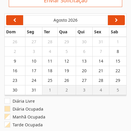
Enviar Solicitação
Agosto 2026
Dom
Seg
Ter
Qua
Qui
Sex
Sab
26
27
28
29
30
31
1
2
3
4
5
6
7
8
9
10
11
12
13
14
15
16
17
18
19
20
21
22
23
24
25
26
27
28
29
30
31
1
2
3
4
5
Diária Livre
Diária Ocupada
Manhã Ocupada
Tarde Ocupada