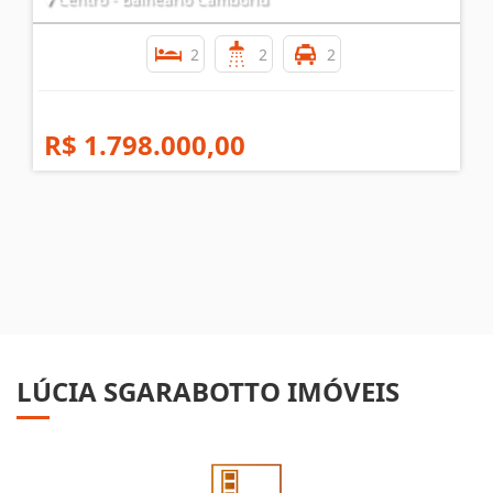
2
2
2
R$ 1.798.000,00
LÚCIA SGARABOTTO IMÓVEIS