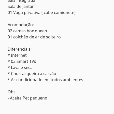
Sala integrada
Sala de jantar
01 Vaga privativa ( cabe camionete)
Acomodação:
02 camas box queen
01 colchão de ar de solteiro
Diferenciais:
* Internet
* 03 Smart TVs
* Lava e seca
* Churrasqueira a carvão
* Ar condicionado em todos ambientes
Obs:
- Aceita Pet pequeno