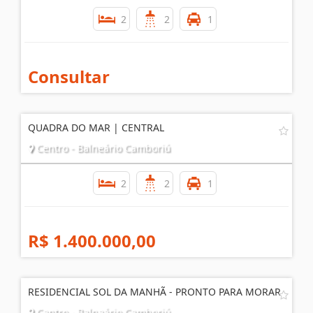
2
2
1
Consultar
QUADRA DO MAR | CENTRAL
Centro - Balneário Camboriú
2
2
1
R$ 1.400.000,00
RESIDENCIAL SOL DA MANHÃ - PRONTO PARA MORAR
Centro - Balneário Camboriú