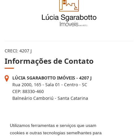
CRECI: 4207 J
Informações de Contato
LÚCIA SGARABOTTO IMÓVEIS - 4207 J
Rua 2000, 165 - Sala 01 - Centro - SC
CEP: 88330-460
Balneário Camboriú - Santa Catarina
FILIAL - 4207-2J
Av. Brasil, 2418 - Centro
Utilizamos ferramentas e serviços que usam
Balneário Camboriú - Santa Catarina
cookies e outras tecnologias semelhantes para
CEP: 88330-407