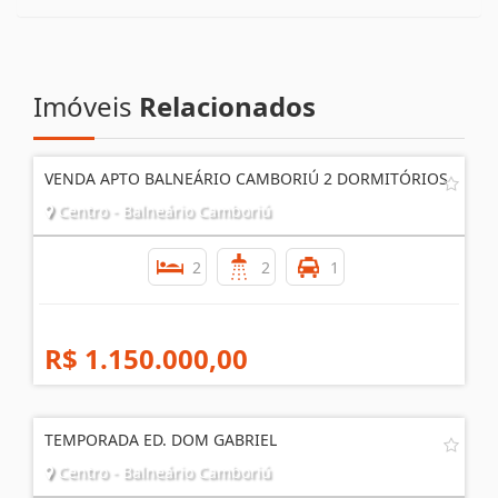
Imóveis
Relacionados
VENDA APTO BALNEÁRIO CAMBORIÚ 2 DORMITÓRIOS
Centro - Balneário Camboriú
2
2
1
R$ 1.150.000,00
TEMPORADA ED. DOM GABRIEL
Centro - Balneário Camboriú