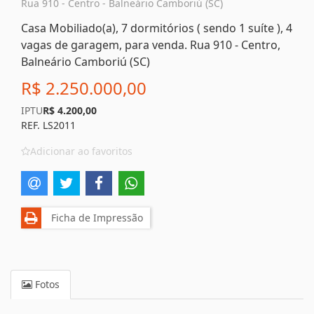
Rua 910 - Centro - Balneário Camboriú (SC)
Casa Mobiliado(a), 7 dormitórios ( sendo 1 suíte ), 4
vagas de garagem, para venda. Rua 910 - Centro,
Balneário Camboriú (SC)
R$ 2.250.000,00
IPTU
R$ 4.200,00
REF. LS2011
Adicionar ao favoritos
Ficha de Impressão
Fotos