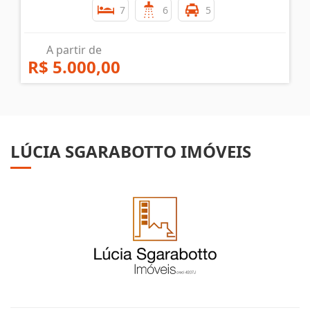
7
6
5
A partir de
R$ 5.000,00
LÚCIA SGARABOTTO IMÓVEIS