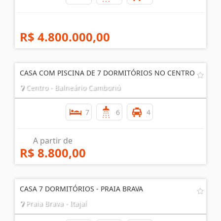
R$ 4.800.000,00
CASA COM PISCINA DE 7 DORMITÓRIOS NO CENTRO
Centro - Balneário Camboriú
7
6
4
A partir de
R$ 8.800,00
CASA 7 DORMITÓRIOS - PRAIA BRAVA
Praia Brava - Itajaí