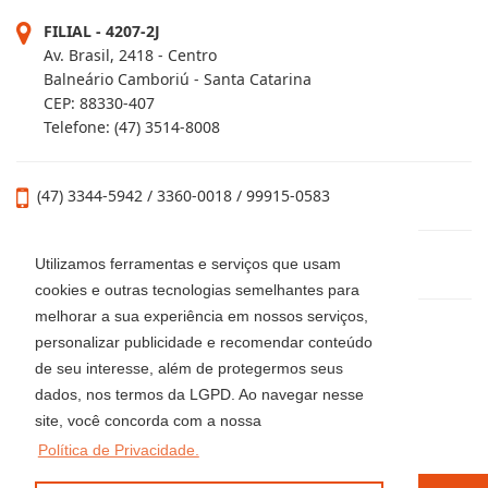
FILIAL - 4207-2J
Av. Brasil, 2418 - Centro
Balneário Camboriú - Santa Catarina
CEP: 88330-407
Telefone: (47) 3514-8008
(47) 3344-5942 / 3360-0018 / 99915-0583
locacaoluciaimoveis@gmail.com
Utilizamos ferramentas e serviços que usam
cookies e outras tecnologias semelhantes para
melhorar a sua experiência em nossos serviços,
personalizar publicidade e recomendar conteúdo
de seu interesse, além de protegermos seus
dados, nos termos da LGPD. Ao navegar nesse
site, você concorda com a nossa
Política de Privacidade.