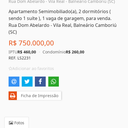
Rua Dom Abelardo - Vila Real - Balneário Camboriú (SC)
Apartamento Semimobiliado(a), 2 dormitórios (
sendo 1 suíte ), 1 vaga de garagem, para venda.
Rua Dom Abelardo - Vila Real, Balneário Camboriú
(SC)
R$ 750.000,00
IPTU
R$ 460,00
·
Condomínio
R$ 260,00
REF. LS2231
Adicionar ao favoritos
Ficha de Impressão
Fotos