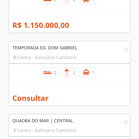
R$ 1.150.000,00
TEMPORADA ED. DOM GABRIEL
Centro - Balneário Camboriú
2
2
1
Consultar
QUADRA DO MAR | CENTRAL
Centro - Balneário Camboriú