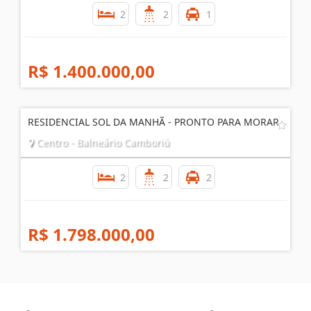
2
2
1
R$ 1.400.000,00
RESIDENCIAL SOL DA MANHÃ - PRONTO PARA MORAR
Centro - Balneário Camboriú
2
2
2
R$ 1.798.000,00