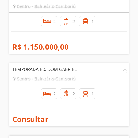
Centro - Balneário Camboriú
2
2
1
R$ 1.150.000,00
TEMPORADA ED. DOM GABRIEL
Centro - Balneário Camboriú
2
2
1
Consultar