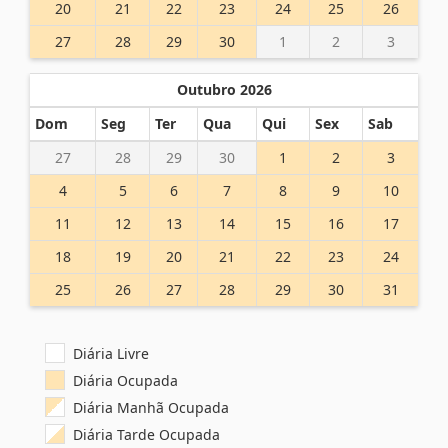
20
21
22
23
24
25
26
27
28
29
30
1
2
3
Outubro 2026
Dom
Seg
Ter
Qua
Qui
Sex
Sab
27
28
29
30
1
2
3
4
5
6
7
8
9
10
11
12
13
14
15
16
17
18
19
20
21
22
23
24
25
26
27
28
29
30
31
Diária Livre
Diária Ocupada
Diária Manhã Ocupada
Diária Tarde Ocupada