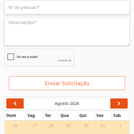
Enviar Solicitação
Agosto 2026
Dom
Seg
Ter
Qua
Qui
Sex
Sab
26
27
28
29
30
31
1