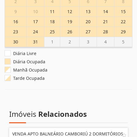
2
3
4
5
6
7
8
9
10
11
12
13
14
15
16
17
18
19
20
21
22
23
24
25
26
27
28
29
30
31
1
2
3
4
5
Diária Livre
Diária Ocupada
Manhã Ocupada
Tarde Ocupada
Imóveis
Relacionados
VENDA APTO BALNEÁRIO CAMBORIÚ 2 DORMITÓRIOS