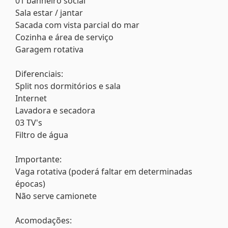
01 banheiro social
Sala estar / jantar
Sacada com vista parcial do mar
Cozinha e área de serviço
Garagem rotativa
Diferenciais:
Split nos dormitórios e sala
Internet
Lavadora e secadora
03 TV's
Filtro de água
Importante:
Vaga rotativa (poderá faltar em determinadas
épocas)
Não serve camionete
Acomodações: