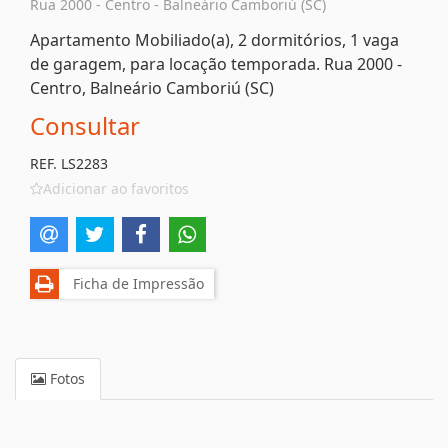
Rua 2000 - Centro - Balneário Camboriú (SC)
Apartamento Mobiliado(a), 2 dormitórios, 1 vaga
de garagem, para locação temporada. Rua 2000 -
Centro, Balneário Camboriú (SC)
Consultar
REF. LS2283
Adicionar ao favoritos
Ficha de Impressão
Fotos