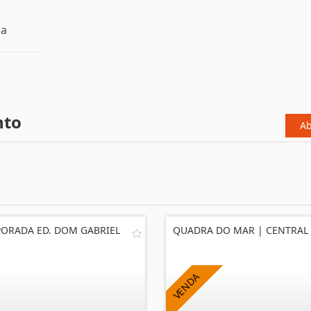
da
nto
Ab
ORADA ED. DOM GABRIEL
QUADRA DO MAR | CENTRAL