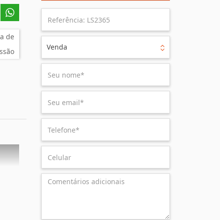
a de
Venda
ssão