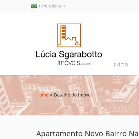
Português BR
INÍCIO
Home
Detalhe do Imóvel
Apartamento Novo Bairro N