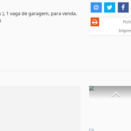
s ), 1 vaga de garagem, para venda.
)
Fich
Impre