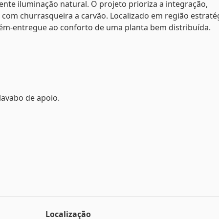
te iluminação natural. O projeto prioriza a integração,
 com churrasqueira a carvão. Localizado em região estratég
m-entregue ao conforto de uma planta bem distribuída.
 lavabo de apoio.
Localização