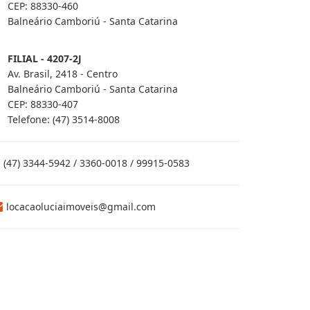
CEP: 88330-460
Balneário Camboriú - Santa Catarina
FILIAL - 4207-2J
Av. Brasil, 2418 - Centro
Balneário Camboriú - Santa Catarina
CEP: 88330-407
Telefone: (47) 3514-8008
(47) 3344-5942 / 3360-0018 / 99915-0583
locacaoluciaimoveis@gmail.com