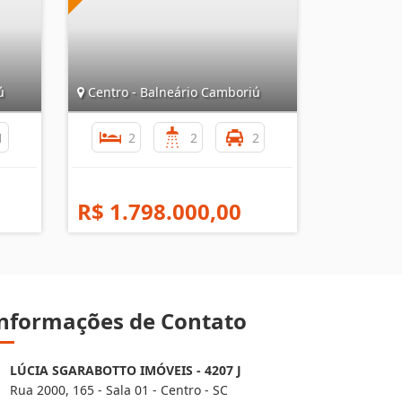
ú
Centro - Balneário Camboriú
1
2
2
2
R$ 1.798.000,00
nformações de Contato
LÚCIA SGARABOTTO IMÓVEIS - 4207 J
Rua 2000, 165 - Sala 01 - Centro - SC