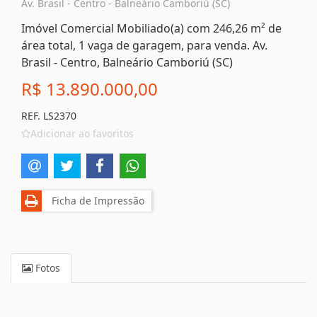
Av. Brasil - Centro - Balneário Camboriú (SC)
Imóvel Comercial Mobiliado(a) com 246,26 m² de
área total, 1 vaga de garagem, para venda. Av.
Brasil - Centro, Balneário Camboriú (SC)
R$ 13.890.000,00
REF. LS2370
Adicionar ao favoritos
Ficha de Impressão
Fotos