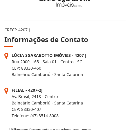
CRECI: 4207 J
Informações de Contato
LÚCIA SGARABOTTO IMÓVEIS - 4207 J
Rua 2000, 165 - Sala 01 - Centro - SC
CEP: 88330-460
Balneário Camboriú - Santa Catarina
FILIAL - 4207-2J
Av. Brasil, 2418 - Centro
Utilizamos ferramentas e serviços que usam