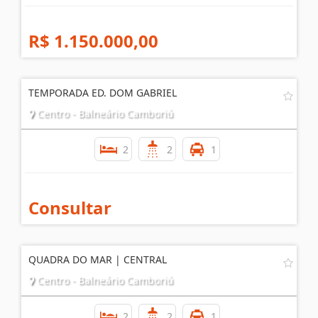
R$ 1.150.000,00
TEMPORADA ED. DOM GABRIEL
Centro - Balneário Camboriú
2
2
1
Consultar
QUADRA DO MAR | CENTRAL
Centro - Balneário Camboriú
2
2
1