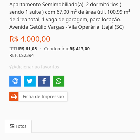
Apartamento Semimobiliado(a), 2 dormitórios (
sendo 1 suíte ) com 67,00 m² de área útil, 100,99 m²
de área total, 1 vaga de garagem, para locação.
Avenida Getúlio Vargas - Vila Operária, Itajaí (SC)
R$ 4.000,00
IPTU
R$ 61,05
·
Condomínio
R$ 413,00
REF. LS2394
Adicionar ao favoritos
Ficha de Impressão
Fotos