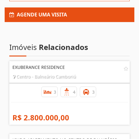
AGENDE UMA VISITA
Imóveis
Relacionados
EXUBERANCE RESIDENCE
Centro - Balneário Camboriú
3
4
3
R$ 2.800.000,00