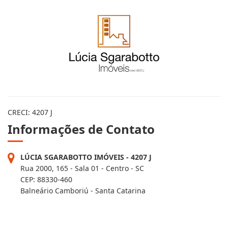
CRECI: 4207 J
Informações de Contato
LÚCIA SGARABOTTO IMÓVEIS - 4207 J
Rua 2000, 165 - Sala 01 - Centro - SC
CEP: 88330-460
Balneário Camboriú - Santa Catarina
FILIAL - 4207-2J