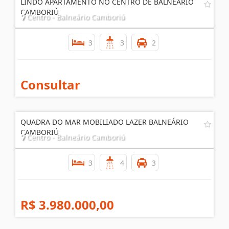
LINDO APARTAMENTO NO CENTRO DE BALNEÁRIO
CAMBORIÚ
Centro - Balneário Camboriú
3
3
2
Consultar
QUADRA DO MAR MOBILIADO LAZER BALNEÁRIO
CAMBORIÚ
Centro - Balneário Camboriú
3
4
3
R$ 3.980.000,00