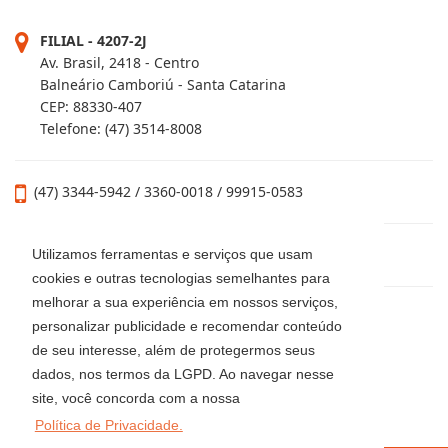
FILIAL - 4207-2J
Av. Brasil, 2418 - Centro
Balneário Camboriú - Santa Catarina
CEP: 88330-407
Telefone: (47) 3514-8008
(47) 3344-5942 / 3360-0018 / 99915-0583
locacaoluciaimoveis@gmail.com
Utilizamos ferramentas e serviços que usam
cookies e outras tecnologias semelhantes para
melhorar a sua experiência em nossos serviços,
personalizar publicidade e recomendar conteúdo
de seu interesse, além de protegermos seus
dados, nos termos da LGPD. Ao navegar nesse
site, você concorda com a nossa
Política de Privacidade.