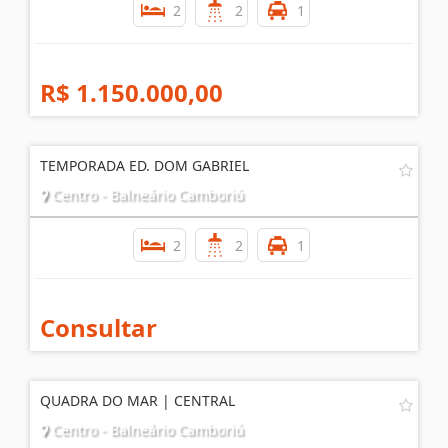
2
2
1
R$ 1.150.000,00
TEMPORADA ED. DOM GABRIEL
Centro - Balneário Camboriú
2
2
1
Consultar
QUADRA DO MAR | CENTRAL
Centro - Balneário Camboriú