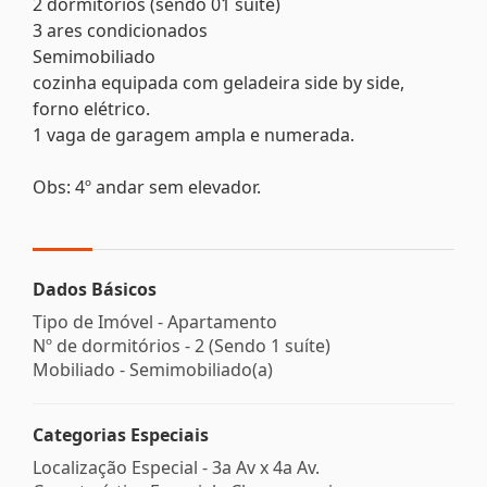
2 dormitórios (sendo 01 suíte)
3 ares condicionados
Semimobiliado
cozinha equipada com geladeira side by side,
forno elétrico.
1 vaga de garagem ampla e numerada.
Obs: 4º andar sem elevador.
Dados Básicos
Tipo de Imóvel - Apartamento
Nº de dormitórios - 2 (Sendo 1 suíte)
Mobiliado - Semimobiliado(a)
Categorias Especiais
Localização Especial - 3a Av x 4a Av.