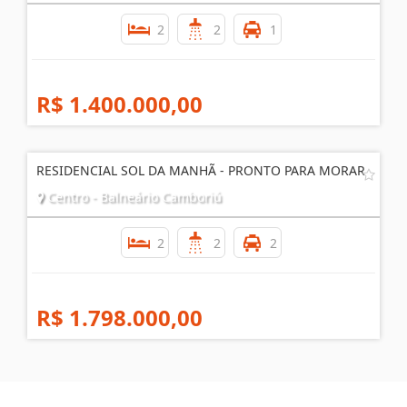
2
2
1
R$ 1.400.000,00
RESIDENCIAL SOL DA MANHÃ - PRONTO PARA MORAR
Centro - Balneário Camboriú
2
2
2
R$ 1.798.000,00