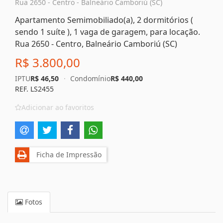
Rua 2650 - Centro - Balneário Camboriú (SC)
Apartamento Semimobiliado(a), 2 dormitórios (
sendo 1 suíte ), 1 vaga de garagem, para locação.
Rua 2650 - Centro, Balneário Camboriú (SC)
R$ 3.800,00
IPTU
R$ 46,50
·
Condomínio
R$ 440,00
REF. LS2455
Adicionar ao favoritos
Ficha de Impressão
Fotos